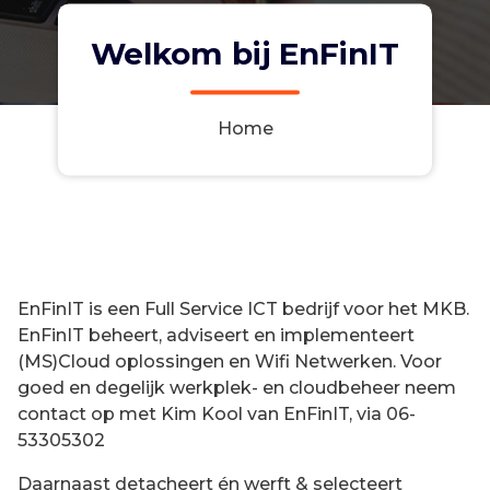
Welkom bij EnFinIT
Home
EnFinIT is een Full Service ICT bedrijf voor het MKB.
EnFinIT beheert, adviseert en implementeert
(MS)Cloud oplossingen en Wifi Netwerken. Voor
goed en degelijk werkplek- en cloudbeheer neem
contact op met Kim Kool van EnFinIT, via 06-
53305302
Daarnaast detacheert én werft & selecteert