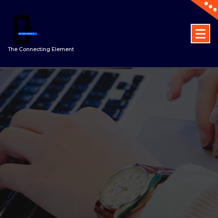
Spring
naar
inhoud
The Connecting Element